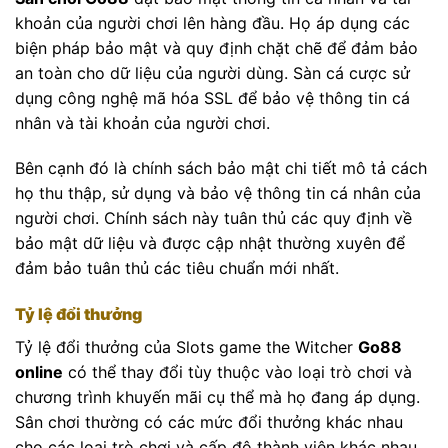
khoản của người chơi lên hàng đầu. Họ áp dụng các
biện pháp bảo mật và quy định chặt chẽ để đảm bảo
an toàn cho dữ liệu của người dùng. Sàn cá cược sử
dụng công nghệ mã hóa SSL để bảo vệ thông tin cá
nhân và tài khoản của người chơi.
Bên cạnh đó là chính sách bảo mật chi tiết mô tả cách
họ thu thập, sử dụng và bảo vệ thông tin cá nhân của
người chơi. Chính sách này tuân thủ các quy định về
bảo mật dữ liệu và được cập nhật thường xuyên để
đảm bảo tuân thủ các tiêu chuẩn mới nhất.
Tỷ lệ đổi thưởng
Tỷ lệ đổi thưởng của Slots game the Witcher
Go88
online
có thể thay đổi tùy thuộc vào loại trò chơi và
chương trình khuyến mãi cụ thể mà họ đang áp dụng.
Sân chơi thường có các mức đổi thưởng khác nhau
cho các loại trò chơi và cấp độ thành viên khác nhau.