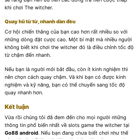
khi chơi The witcher.
Quay hũ từ từ, nhanh dần đều
Cơ hội chiến thắng của bạn cao hơn rất nhiều so với
những dòng đặt cược cao. Một bí mật mà nhiều người
không biết khi chơi the witcher đó là điều chỉnh tốc độ
từ chậm đến nhanh.
Nếu bạn là người mới bắt đầu, còn ít kinh nghiệm thì
nên chọn cách quay chậm. Và khi bạn có được kinh
nghiệm và kỹ năng, bạn có thể chuyển sang tốc độ
quay nhanh hơn.
Kết luận
Vừa rồi chúng tôi đã đem đến cho mọi người những
thông tin phổ biến nhất về slots game the witcher tại
Go88 android
. Nếu bạn đang chưa biết chơi như thế