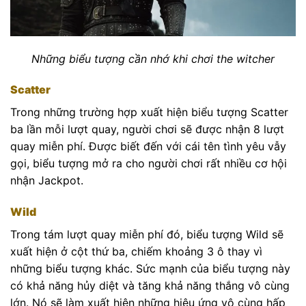
Những biểu tượng cần nhớ khi chơi the witcher
Scatter
Trong những trường hợp xuất hiện biểu tượng Scatter
ba lần mỗi lượt quay, người chơi sẽ được nhận 8 lượt
quay miễn phí. Được biết đến với cái tên tình yêu vẫy
gọi, biểu tượng mở ra cho người chơi rất nhiều cơ hội
nhận Jackpot.
Wild
Trong tám lượt quay miễn phí đó, biểu tượng Wild sẽ
xuất hiện ở cột thứ ba, chiếm khoảng 3 ô thay vì
những biểu tượng khác. Sức mạnh của biểu tượng này
có khả năng hủy diệt và tăng khả năng thắng vô cùng
lớn. Nó sẽ làm xuất hiện những hiệu ứng vô cùng hấp