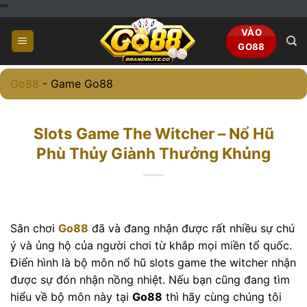
Skip
"
"
to
VÀO
content
GO88
Go88
-
Game Go88
Slots Game The Witcher – Nổ Hũ
Phù Thủy Giành Thưởng Khủng
Sân chơi
Go88
đã và đang nhận được rất nhiều sự chú
ý và ủng hộ của người chơi từ khắp mọi miền tổ quốc.
Điển hình là bộ môn nổ hũ slots game the witcher nhận
được sự đón nhận nồng nhiệt. Nếu bạn cũng đang tìm
hiểu về bộ môn này tại
Go88
thì hãy cùng chúng tôi