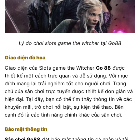
Lý do chơi slots game the witcher tại Go88
Giao diện đồ họa
Giao diện của Slots game the Witcher
Go 88
được
thiết kế một cách trực quan và dễ sử dụng. Với mục
đích mang lại trải nghiệm tốt cho người chơi. Trang
chủ của sân chơi trực tuyến được thiết kế đơn giản và
hiện đại. Tại đây, bạn có thể tìm thấy thông tin về các
khuyến mãi, trò chơi nổi bật, sự kiện thể thao. Bên
cạnh đó là các tính năng chính khác của sân chơi.
Bảo mật thông tin
Sân chơi
Go88
đặt bảo mật thông tin cá nhân và tài